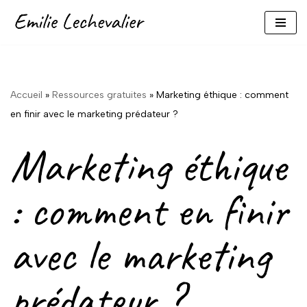
Aller
au
contenu
Accueil
»
Ressources gratuites
»
Marketing éthique : comment
en finir avec le marketing prédateur ?
Marketing éthique
: comment en finir
avec le marketing
prédateur ?